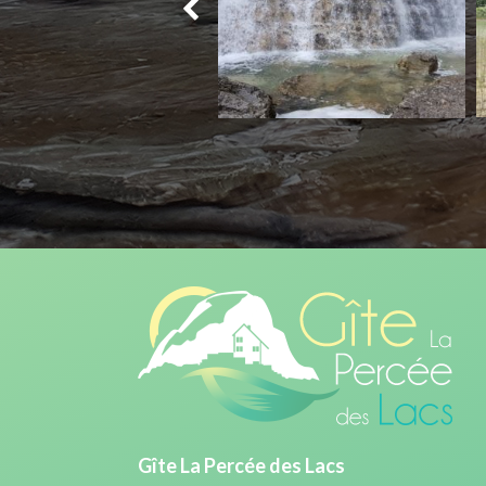
Gîte La Percée des Lacs