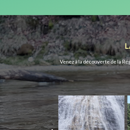
L
Venez à la découverte de la Rég