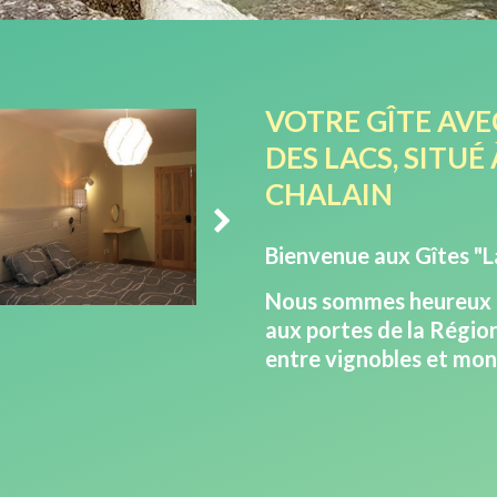
VOTRE GÎTE AVE
DES LACS, SITUÉ
CHALAIN
Bienvenue aux Gîtes "La
Nous sommes heureux de
aux portes de la Région
entre vignobles et mo