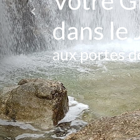
Votre G
dans le 
aux portes d