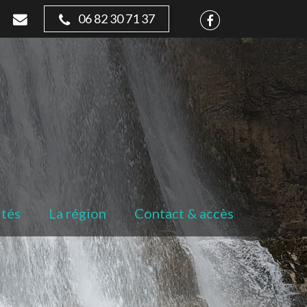
06 82 30 71 37
ités
La région
Contact & accès