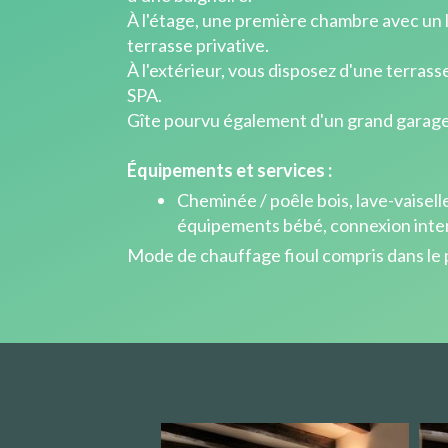
À l'étage, une première chambre avec un 
terrasse privative.
À l'extérieur, vous disposez d'une terrass
SPA.
Gîte pourvu également d'un grand garage 
Équipements et services :
Cheminée / poêle bois, lave-vaiselle
équipements bébé, connexion interne
Mode de chauffage fioul compris dans le p