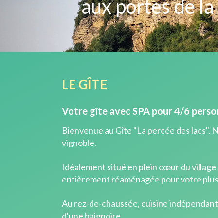
aux portes de la
LE GÎTE
Votre gîte avec SPA pour 4/6 perso
Bienvenue au Gîte "La percée des lacs". N
vignoble.
Idéalement situé en plein cœur du village 
entièrement réaménagée pour votre plus
Au rez-de-chaussée, cuisine indépendante 
d'une baignoire.