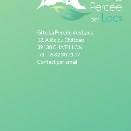
Gîte La Percée des Lacs
12, Allée du Château
39130 CHATILLON
Tél : 06 82 30 71 37
Contact par email