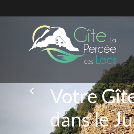
Votre Gît
dans le Ju