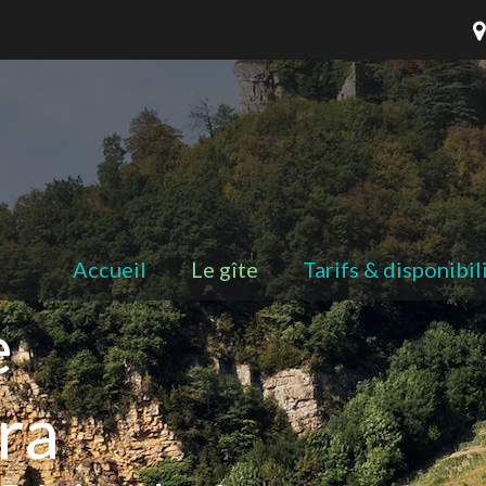
Accueil
Le gîte
Tarifs & disponibil
e
ra