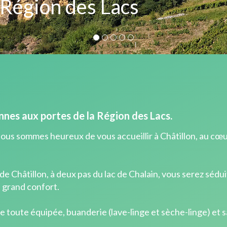
 Région des Lacs
nnes aux portes de la Région des Lacs.
ous sommes heureux de vous accueillir à Châtillon, au cœu
de Châtillon, à deux pas du lac de Chalain, vous serez sédu
 grand confort.
toute équipée, buanderie (lave-linge et sèche-linge) et s