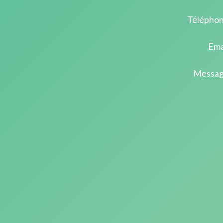
Téléphon
Ema
Messag