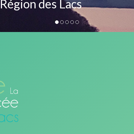
 Région des Lacs