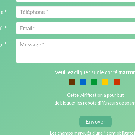
e *
il *
e *
Veuillez cliquer sur le carré
marro
Cette vérification a pour but
de bloquer les robots diffuseurs de spam
Envoyer
Les champs marqués d'une * sont obligato