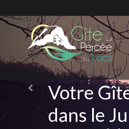
Votre Gît
dans le Ju