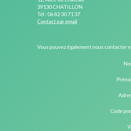
39130 CHATILLON
Tél : 06 82 30 71 37
Contact par email
Vous pouvez également nous contacter en
No
Préno
Adre
Code pos
V