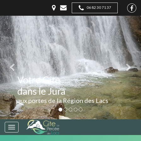
06 82 30 71 37
Votre Gîte
dans le Jura
aux portes de la Région des Lacs