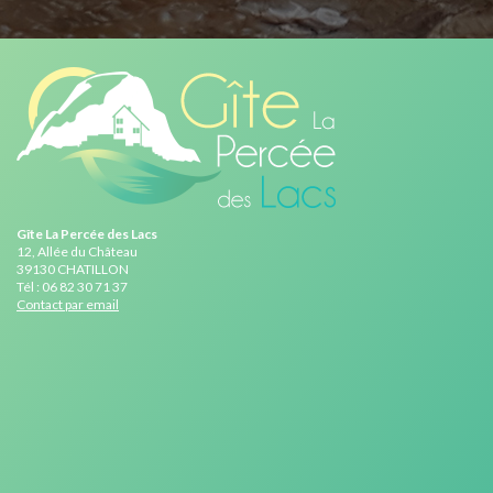
Gîte La Percée des Lacs
12, Allée du Château
39130 CHATILLON
Tél : 06 82 30 71 37
Contact par email